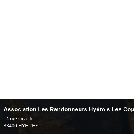
Association Les Randonneurs Hyérois Les Cop
14 rue crivelli
83400
HYERES