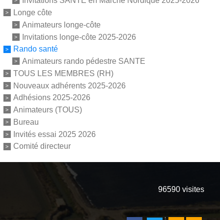
Invitations SANTE en Marche Nordique 2025-2026
Longe côte
Animateurs longe-côte
Invitations longe-côte 2025-2026
Rando santé
Animateurs rando pédestre SANTE
TOUS LES MEMBRES (RH)
Nouveaux adhérents 2025-2026
Adhésions 2025-2026
Animateurs (TOUS)
Bureau
Invités essai 2025 2026
Comité directeur
96590
visites