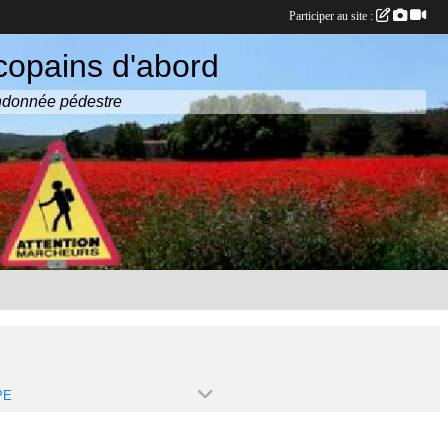
Participer au site :
copains d'abord
randonnée pédestre
PE