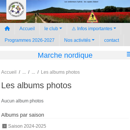
Les randonneurs hyèrois - les copains d'abord
Panneau de gestion des cookies
Accueil
le club
⚠️ Infos importantes
Programmes 2026-2027
Nos activités
contact
Marche nordique
Accueil
Les albums photos
Les albums photos
Aucun album photos
Albums par saison
Saison 2024-2025