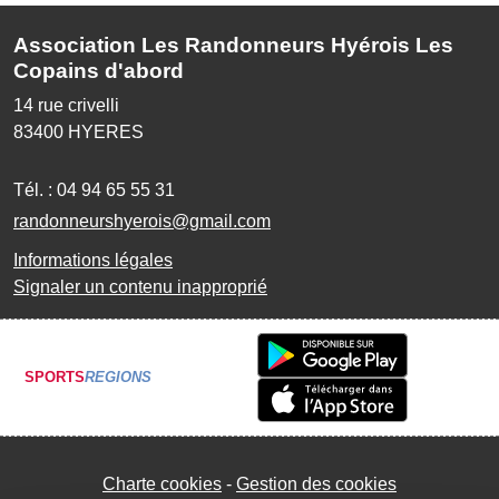
Association Les Randonneurs Hyérois Les
Copains d'abord
14 rue crivelli
83400
HYERES
Tél. :
04 94 65 55 31
randonneurshyerois@gmail.com
Informations légales
Signaler un contenu inapproprié
SPORTS
REGIONS
Charte cookies
Gestion des cookies