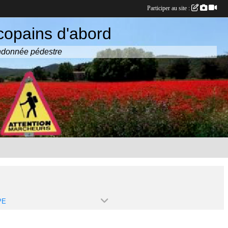
Participer au site :
copains d'abord
randonnée pédestre
PE