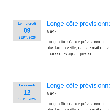
Longe-côte prévisionn
Le
mercredi
09
à 09h
SEPT.
2026
Longe-côte séance prévisionnelle : le
plus tard la veille, dans le mail d’inv
chaussures aquatiques sont...
Longe-côte prévisionn
Le
samedi
12
à 09h
SEPT.
2026
Longe-côte séance prévisionnelle : le
plus tard la veille, dans le mail d’inv