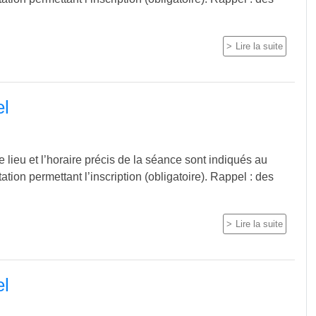
Lire la suite
el
 lieu et l’horaire précis de la séance sont indiqués au
itation permettant l’inscription (obligatoire). Rappel : des
Lire la suite
el