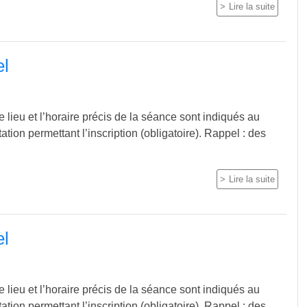
Lire la suite
el
 lieu et l’horaire précis de la séance sont indiqués au
itation permettant l’inscription (obligatoire). Rappel : des
Lire la suite
el
 lieu et l’horaire précis de la séance sont indiqués au
itation permettant l’inscription (obligatoire). Rappel : des