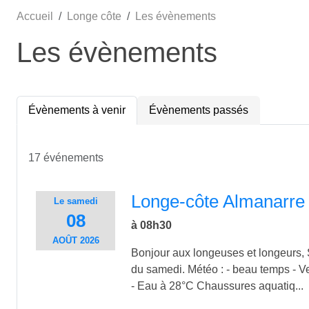
Accueil
Longe côte
Les évènements
Les évènements
Évènements à venir
Évènements passés
17 événements
Longe-côte Almanarre
Le
samedi
08
à 08h30
AOÛT
2026
Bonjour aux longeuses et longeurs,
du samedi. Météo : - beau temps - V
- Eau à 28°C Chaussures aquatiq...