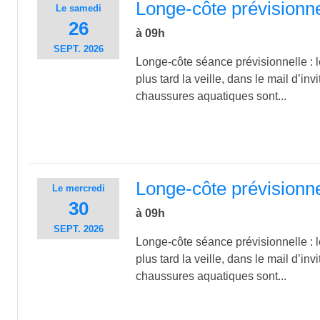
Longe-côte prévisionn
Le
samedi
26
à 09h
SEPT.
2026
Longe-côte séance prévisionnelle : le
plus tard la veille, dans le mail d’inv
chaussures aquatiques sont...
Longe-côte prévisionn
Le
mercredi
30
à 09h
SEPT.
2026
Longe-côte séance prévisionnelle : le
plus tard la veille, dans le mail d’inv
chaussures aquatiques sont...