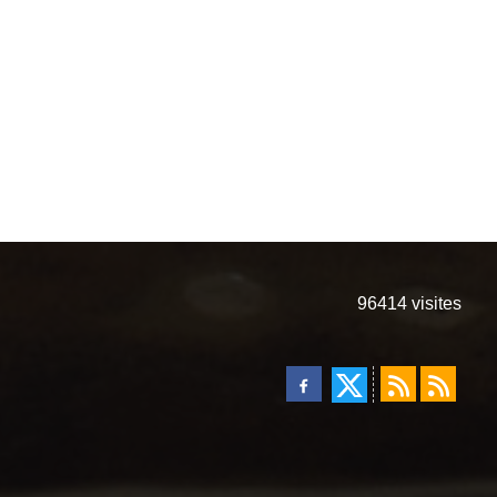
96414
visites