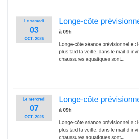
Longe-côte prévisionn
Le
samedi
03
à 09h
OCT.
2026
Longe-côte séance prévisionnelle : le
plus tard la veille, dans le mail d’inv
chaussures aquatiques sont...
Longe-côte prévisionn
Le
mercredi
07
à 09h
OCT.
2026
Longe-côte séance prévisionnelle : le
plus tard la veille, dans le mail d’inv
chaussures aquatiques sont...