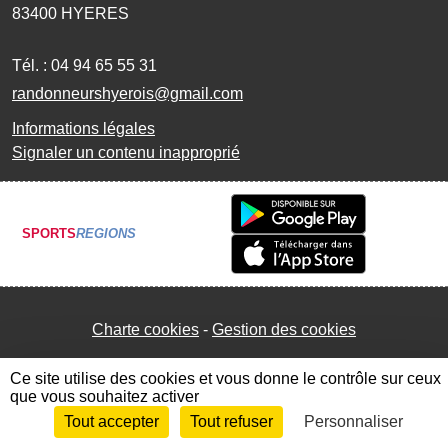
83400
HYERES
Tél. :
04 94 65 55 31
randonneurshyerois@gmail.com
Informations légales
Signaler un contenu inapproprié
SPORTS
REGIONS
Charte cookies
Gestion des cookies
Ce site utilise des cookies et vous donne le contrôle sur ceux
que vous souhaitez activer
Tout accepter
Tout refuser
Personnaliser
Envie de participer ?
Connexion