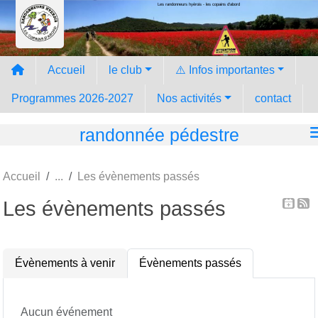
Les randonneurs hyèrois - les copains d'abord
Panneau de gestion des cookies
Accueil
le club
⚠️ Infos importantes
Programmes 2026-2027
Nos activités
contact
randonnée pédestre
Accueil
Les évènements passés
Les évènements passés
Évènements à venir
Évènements passés
Aucun événement