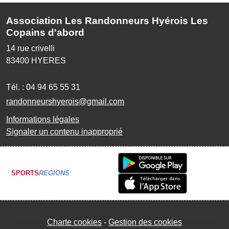
Association Les Randonneurs Hyérois Les
Copains d'abord
14 rue crivelli
83400
HYERES
Tél. :
04 94 65 55 31
randonneurshyerois@gmail.com
Informations légales
Signaler un contenu inapproprié
SPORTS
REGIONS
Charte cookies
Gestion des cookies