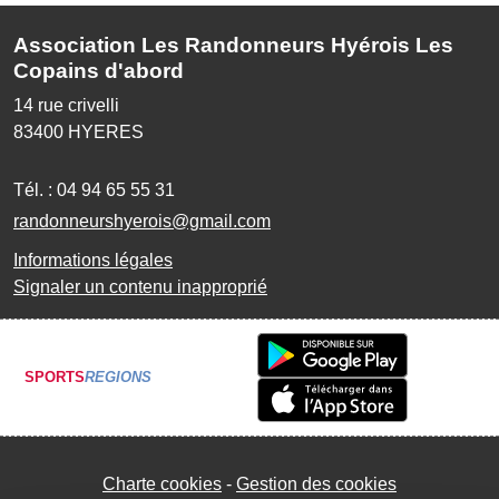
Association Les Randonneurs Hyérois Les
Copains d'abord
14 rue crivelli
83400
HYERES
Tél. :
04 94 65 55 31
randonneurshyerois@gmail.com
Informations légales
Signaler un contenu inapproprié
SPORTS
REGIONS
Charte cookies
Gestion des cookies