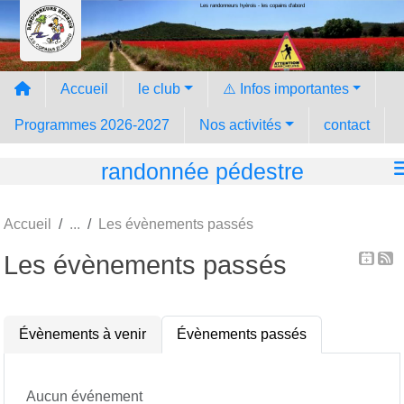
Les randonneurs hyèrois - les copains d'abord
Panneau de gestion des cookies
Accueil
le club
⚠️ Infos importantes
Programmes 2026-2027
Nos activités
contact
randonnée pédestre
Accueil
Les évènements passés
Les évènements passés
Évènements à venir
Évènements passés
Aucun événement