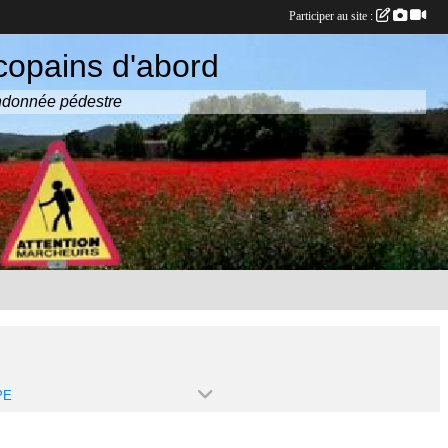
Participer au site :
copains d'abord
randonnée pédestre
PE