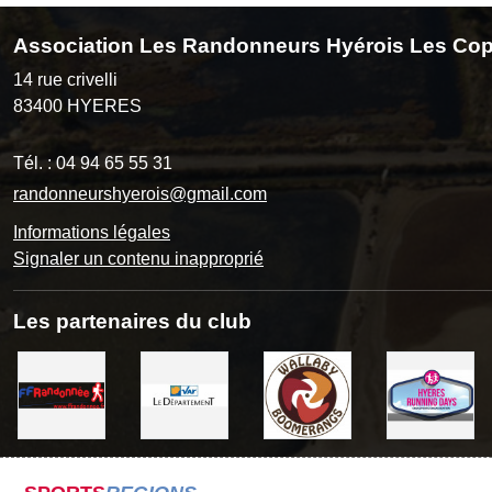
Association Les Randonneurs Hyérois Les Cop
14 rue crivelli
83400
HYERES
Tél. :
04 94 65 55 31
randonneurshyerois@gmail.com
Informations légales
Signaler un contenu inapproprié
Les partenaires du club