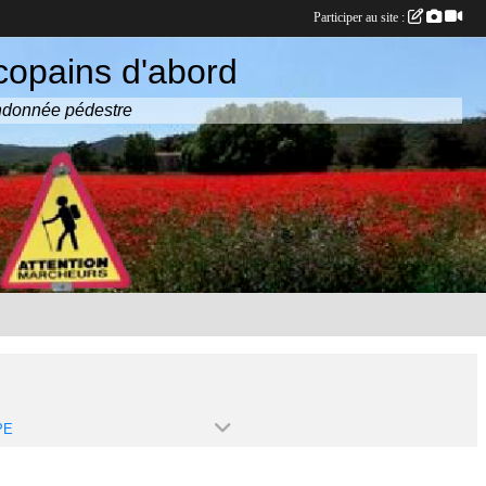
Participer au site :
copains d'abord
randonnée pédestre
PE