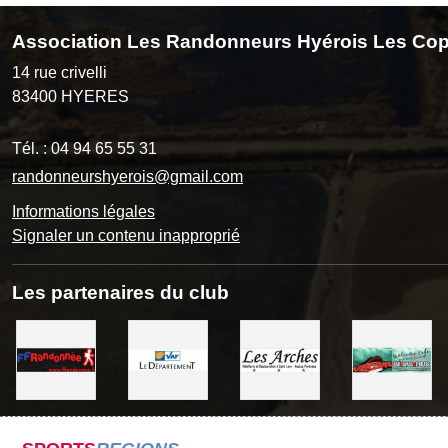
Association Les Randonneurs Hyérois Les Cop
14 rue crivelli
83400
HYERES
Tél. :
04 94 65 55 31
randonneurshyerois@gmail.com
Informations légales
Signaler un contenu inapproprié
Les partenaires du club