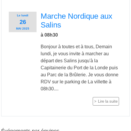
Marche Nordique aux
Le
lundi
26
Salins
MAI
2025
à 08h30
Bonjour à toutes et à tous, Demain
lundi, je vous invite à marcher au
départ des Salins jusqu'à la
Capitainerie du Port de la Londe puis
au Parc de la Brûlerie. Je vous donne
RDV sur le parking de La villette à
08h30....
Lire la suite
Événements par équipes