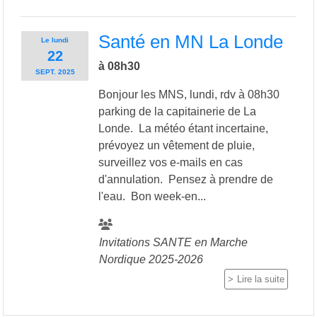
Santé en MN La Londe
Le
lundi
22
à 08h30
SEPT.
2025
Bonjour les MNS, lundi, rdv à 08h30
parking de la capitainerie de La
Londe. La météo étant incertaine,
prévoyez un vêtement de pluie,
surveillez vos e-mails en cas
d'annulation. Pensez à prendre de
l'eau. Bon week-en...
Invitations SANTE en Marche
Nordique 2025-2026
Lire la suite