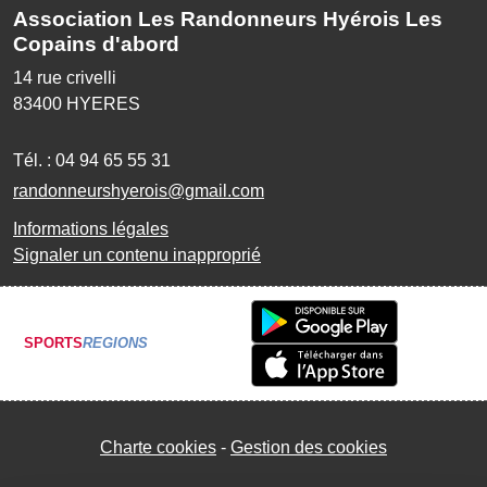
Association Les Randonneurs Hyérois Les
Copains d'abord
14 rue crivelli
83400
HYERES
Tél. :
04 94 65 55 31
randonneurshyerois@gmail.com
Informations légales
Signaler un contenu inapproprié
SPORTS
REGIONS
Charte cookies
Gestion des cookies