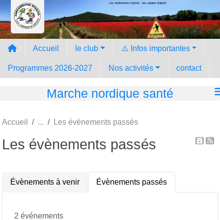
Les randonneurs hyèrois - les copains d'abord
Panneau de gestion des cookies
Accueil
le club
⚠️ Infos importantes
Programmes 2026-2027
Nos activités
contact
Marche nordique santé
Accueil
Les évènements passés
Les évènements passés
Évènements à venir
Évènements passés
2 événements