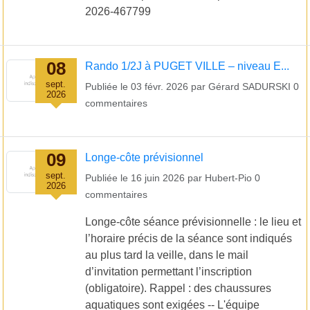
2026-467799
08
Rando 1/2J à PUGET VILLE – niveau E...
sept.
Publiée le
03 févr. 2026
par
Gérard SADURSKI
0
2026
commentaires
09
Longe-côte prévisionnel
sept.
Publiée le
16 juin 2026
par
Hubert-Pio
0
2026
commentaires
Longe-côte séance prévisionnelle : le lieu et
l’horaire précis de la séance sont indiqués
au plus tard la veille, dans le mail
d’invitation permettant l’inscription
(obligatoire). Rappel : des chaussures
aquatiques sont exigées -- L'équipe