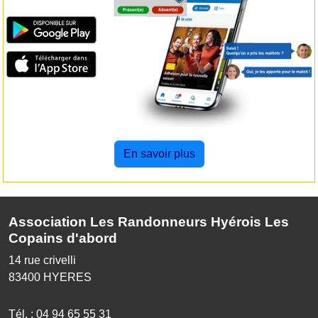
En savoir plus
Association Les Randonneurs Hyérois Les
Copains d'abord
14 rue crivelli
83400
HYERES
Tél. :
04 94 65 55 31