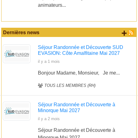
animateurs...
+ d
Dernières news
Séjour Randonnée et Découverte SUD
EVASION: Côte Amalfitaine Mai 2027
il y a 1 mois
Bonjour Madame, Monsieur, Je me...
TOUS LES MEMBRES (RH)
Séjour Randonnée et Découverte à
Minorque Mai 2027
il y a 2 mois
Séjour Randonnée et Découverte à
Minorque Mai 2027...