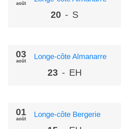
août
20
-
S
03
Longe-côte Almanarre
août
23
-
EH
01
Longe-côte Bergerie
août