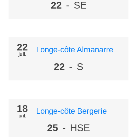
22
-
SE
22
Longe-côte Almanarre
juil.
22
-
S
18
Longe-côte Bergerie
juil.
25
-
HSE