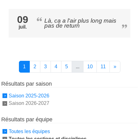
09
Là, ca a l'air plus long mais
pas de return
juil.
1
2
3
4
5
...
10
11
»
Résultats par saison
Saison 2025-2026
Saison 2026-2027
Résultats par équipe
Toutes les équipes
Toutes les sections et disciplines