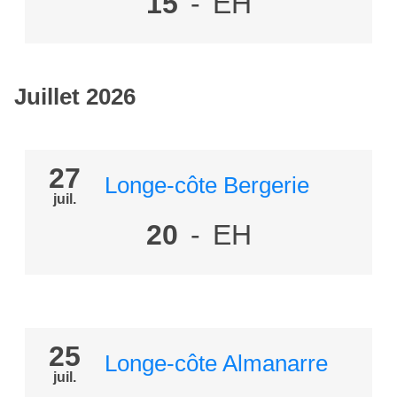
15
-
EH
Juillet 2026
27
Longe-côte Bergerie
juil.
20
-
EH
25
Longe-côte Almanarre
juil.