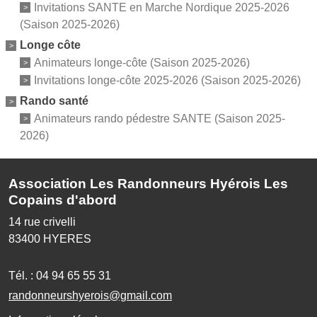
Invitations SANTE en Marche Nordique 2025-2026
(Saison 2025-2026)
Longe côte
Animateurs longe-côte (Saison 2025-2026)
Invitations longe-côte 2025-2026 (Saison 2025-2026)
Rando santé
Animateurs rando pédestre SANTE (Saison 2025-
2026)
Association Les Randonneurs Hyérois Les
Copains d'abord
14 rue crivelli
83400
HYERES
Tél. :
04 94 65 55 31
randonneurshyerois@gmail.com