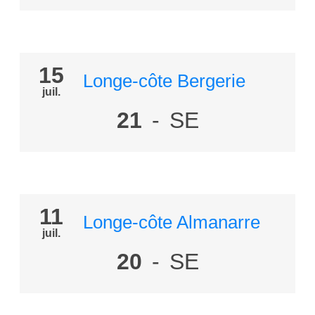
15
Longe-côte Bergerie
juil.
21
-
SE
11
Longe-côte Almanarre
juil.
20
-
SE