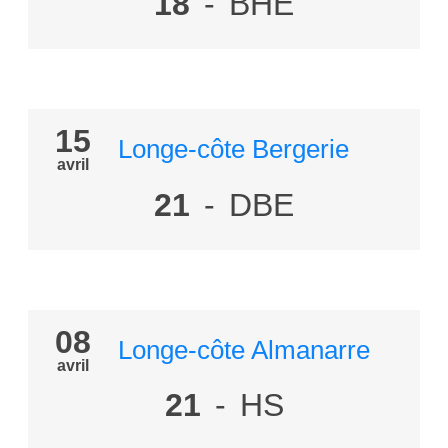
18
-
BHE
15
Longe-côte Bergerie
avril
21
-
DBE
08
Longe-côte Almanarre
avril
21
-
HS