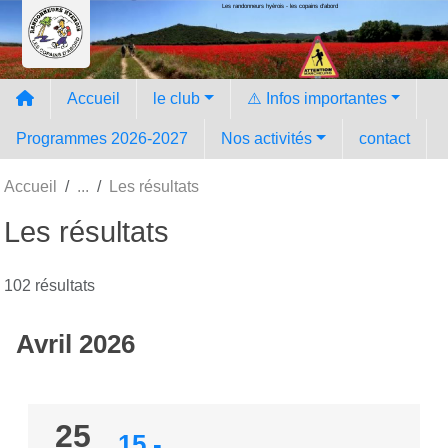
Les randonneurs hyèrois - les copains d'abord
Panneau de gestion des cookies
Accueil
le club
⚠️ Infos importantes
Programmes 2026-2027
Nos activités
contact
Accueil
Les résultats
Les résultats
102 résultats
Avril 2026
25
15
-