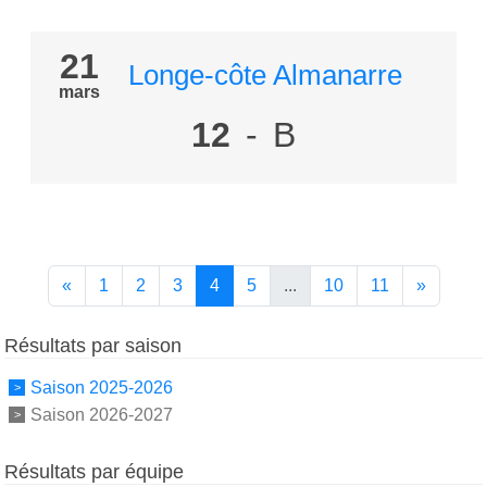
21
Longe-côte Almanarre
mars
12
-
B
«
1
2
3
4
5
...
10
11
»
Résultats par saison
Saison 2025-2026
Saison 2026-2027
Résultats par équipe