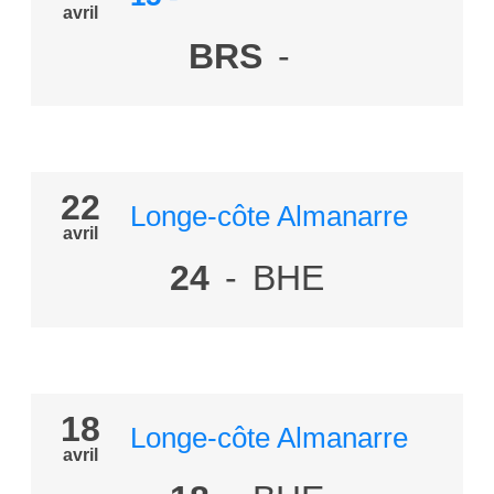
avril
BRS
-
22
Longe-côte Almanarre
avril
24
-
BHE
18
Longe-côte Almanarre
avril