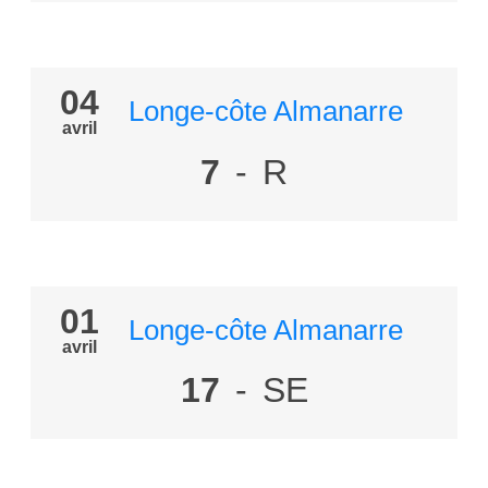
04
Longe-côte Almanarre
avril
7
-
R
01
Longe-côte Almanarre
avril
17
-
SE