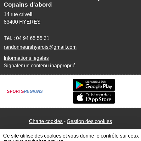
Copains d'abord
14 rue crivelli
83400
HYERES
Tél. :
04 94 65 55 31
randonneurshyerois@gmail.com
Informations légales
Signaler un contenu inapproprié
SPORTS
REGIONS
Charte cookies
Gestion des cookies
Ce site utilise des cookies et vous donne le contrôle sur ceux