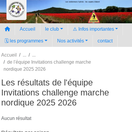
Les randonneurs hyèrois - les copains d'abord
Panneau de gestion des cookies
Accueil
le club
⚠️ Infos importantes
🗓️ les programmes
Nos activités
contact
Accueil
de l'équipe Invitations challenge marche
nordique 2025 2026
Les résultats de l'équipe
Invitations challenge marche
nordique 2025 2026
Aucun résultat