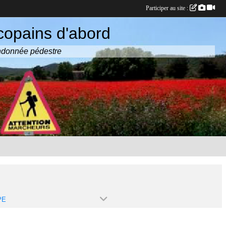
Participer au site :
copains d'abord
randonnée pédestre
PE