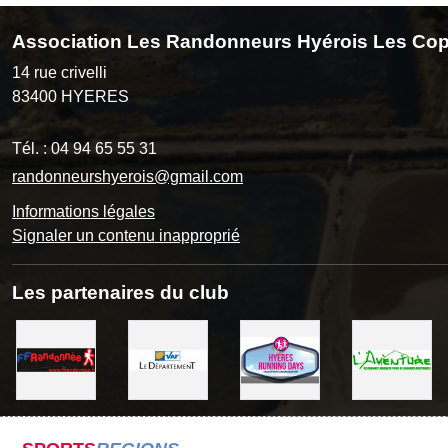
Association Les Randonneurs Hyérois Les Cop
14 rue crivelli
83400
HYERES
Tél. :
04 94 65 55 31
randonneurshyerois@gmail.com
Informations légales
Signaler un contenu inapproprié
Les partenaires du club