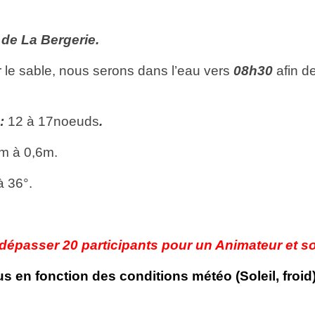
t
de La Bergerie.
r le sable, nous serons dans l’eau vers
08h30
afin d
:
12 à 17noeuds
.
5m à 0,6m.
à 36°.
épasser 20 participants pour un Animateur et son
 en fonction des conditions météo (Soleil, froid)