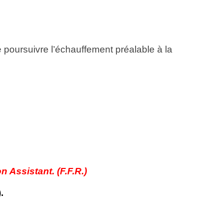
e poursuivre l’échauffement préalable à la
 Assistant. (F.F.R.)
.