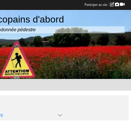
Participer au site :
copains d'abord
randonnée pédestre
PE