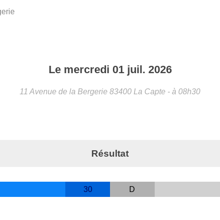
erie
Le
mercredi
01
juil.
2026
11 Avenue de la Bergerie
83400
La Capte
- à 08h30
Résultat
30
D