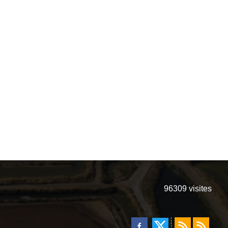
96309
visites