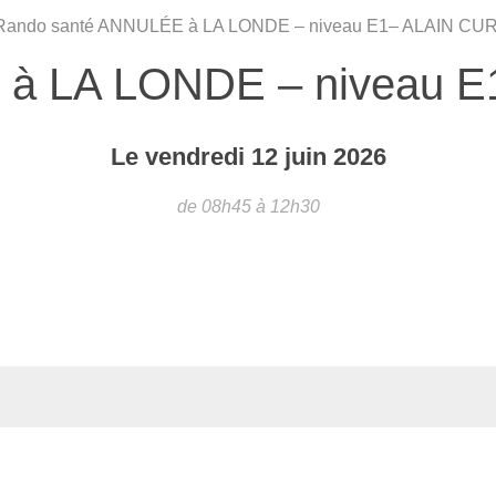
Rando santé ANNULÉE à LA LONDE – niveau E1– ALAIN CU
 à LA LONDE – niveau 
Le
vendredi
12
juin
2026
de 08h45 à 12h30