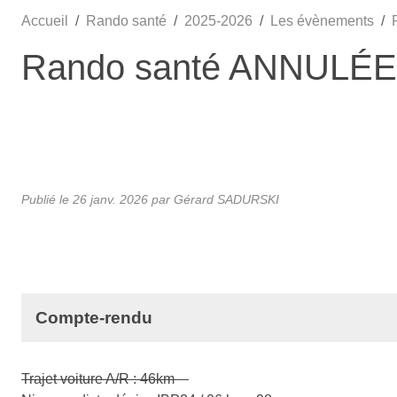
Accueil
Rando santé
2025-2026
Les évènements
Rando santé ANNULÉE
Publié le
26 janv. 2026
par Gérard SADURSKI
Compte-rendu
Trajet voiture A/R : 46km