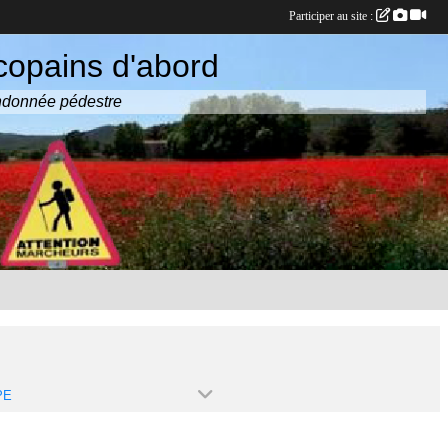
Participer au site :
copains d'abord
randonnée pédestre
PE