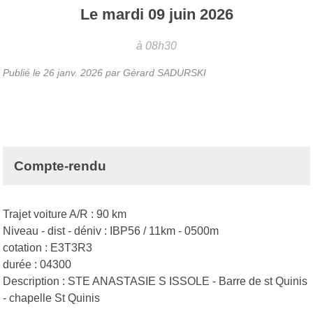
Le
mardi
09
juin
2026
à 08h30
Publié le
26 janv. 2026
par Gérard SADURSKI
Compte-rendu
Trajet voiture A/R : 90 km
Niveau - dist - déniv : IBP56 / 11km - 0500m
cotation : E3T3R3
durée : 04300
Description : STE ANASTASIE S ISSOLE - Barre de st Quinis
- chapelle St Quinis