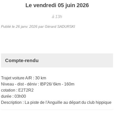
Le
vendredi
05
juin
2026
à 13h
Publié le
26 janv. 2026
par Gérard SADURSKI
Compte-rendu
Trajet voiture A/R : 30 km
Niveau - dist - déniv : IBP26/ 6km - 160m
cotation : E2T2R2
durée : 03h00
Description : La piste de l'Anguille au départ du club hippique