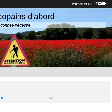
Participer au site :
copains d'abord
randonnée pédestre
PE