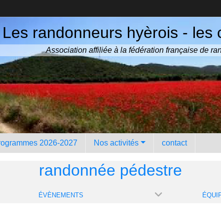
Les randonneurs hyèrois - les 
Association affiliée à la fédération française de 
rogrammes 2026-2027
Nos activités
contact
randonnée pédestre
ÉVÈNEMENTS
ÉQUI