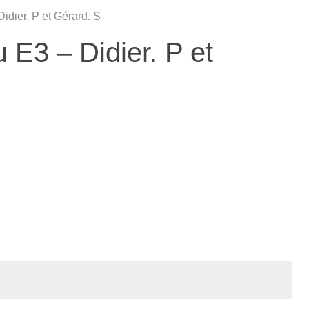
ier. P et Gérard. S
3 – Didier. P et