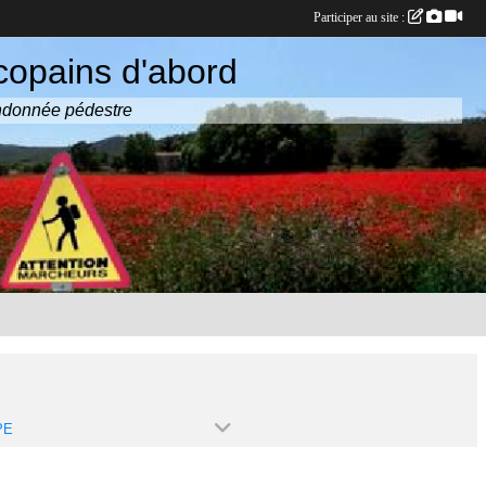
Participer au site :
copains d'abord
randonnée pédestre
PE