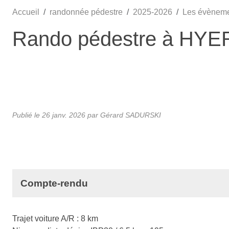
Accueil
randonnée pédestre
2025-2026
Les évènem
Rando pédestre à HYERE
Publié le
26 janv. 2026
par Gérard SADURSKI
Compte-rendu
Trajet voiture A/R : 8 km