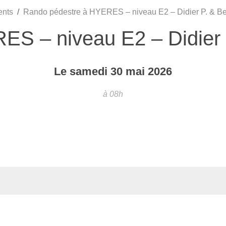
ents
Rando pédestre à HYERES – niveau E2 – Didier P. & Be
S – niveau E2 – Didier 
Le
samedi
30
mai
2026
à 08h