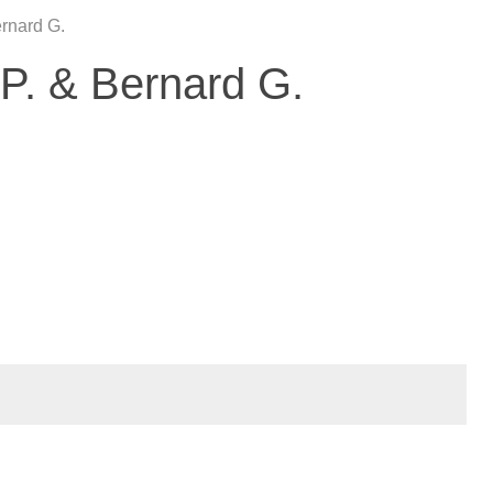
rnard G.
P. & Bernard G.