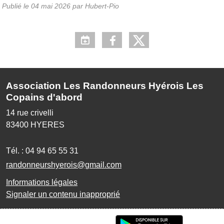
Publié le
04 mai 2026
par Hubert-Pio
Association Les Randonneurs Hyérois Les
Copains d'abord
14 rue crivelli
83400
HYERES
Tél. :
04 94 65 55 31
randonneurshyerois@gmail.com
Informations légales
Signaler un contenu inapproprié