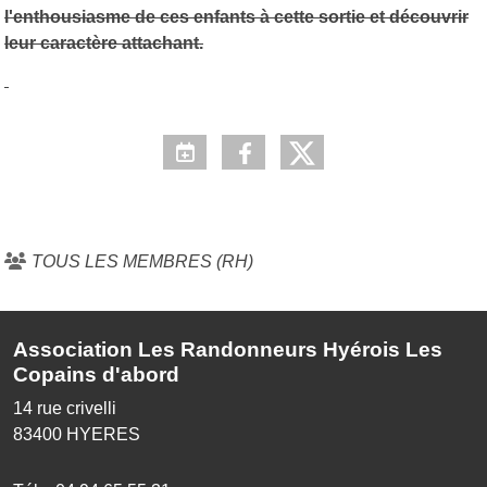
l'enthousiasme de ces enfants à cette sortie et découvrir
leur caractère attachant.
TOUS LES MEMBRES (RH)
Association Les Randonneurs Hyérois Les
Copains d'abord
14 rue crivelli
83400
HYERES