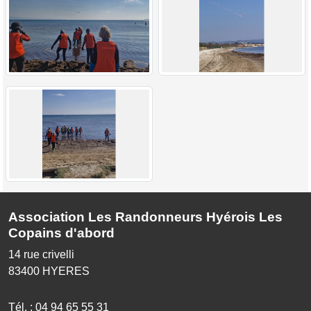
Association Les Randonneurs Hyérois Les
Copains d'abord
14 rue crivelli
83400
HYERES
Tél. :
04 94 65 55 31