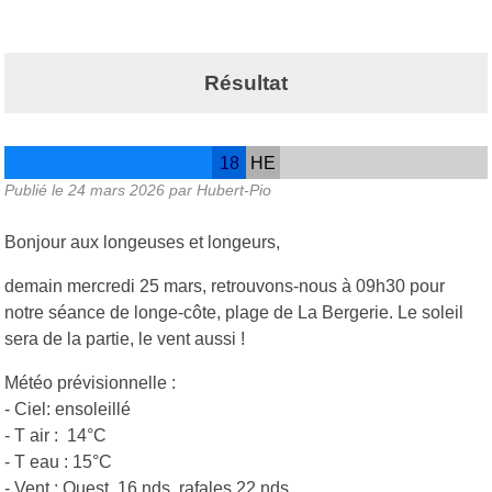
Résultat
18
HE
Publié le
24 mars 2026
par Hubert-Pio
Bonjour aux longeuses et longeurs,
demain mercredi 25 mars, retrouvons-nous à 09h30 pour
notre séance de longe-côte, plage de La Bergerie. Le soleil
sera de la partie, le vent aussi !
Météo prévisionnelle :
- Ciel: ensoleillé
- T air : 14°C
- T eau : 15°C
- Vent : Ouest, 16 nds, rafales 22 nds.