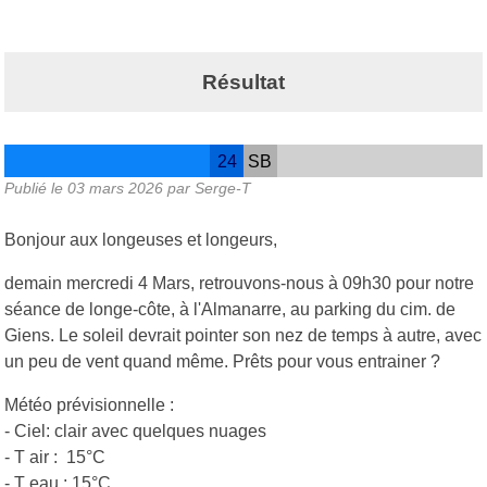
Résultat
24
SB
Publié le
03 mars 2026
par Serge-T
Bonjour aux longeuses et longeurs,
demain mercredi 4 Mars, retrouvons-nous à 09h30 pour notre
séance de longe-côte, à l'Almanarre, au parking du cim. de
Giens. Le soleil devrait pointer son nez de temps à autre, avec
un peu de vent quand même. Prêts pour vous entrainer ?
Météo prévisionnelle :
- Ciel: clair avec quelques nuages
- T air : 15°C
- T eau : 15°C