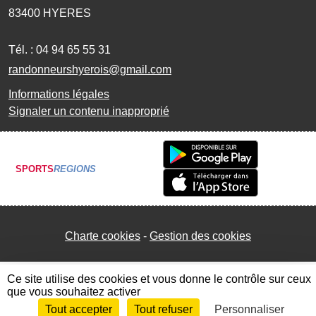
83400
HYERES
Tél. :
04 94 65 55 31
randonneurshyerois@gmail.com
Informations légales
Signaler un contenu inapproprié
SPORTS
REGIONS
Charte cookies
Gestion des cookies
Ce site utilise des cookies et vous donne le contrôle sur ceux
que vous souhaitez activer
Tout accepter
Tout refuser
Personnaliser
Envie de participer ?
Connexion