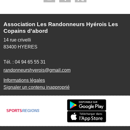
Association Les Randonneurs Hyérois Les
Copains d'abord
14 rue crivelli
83400
HYERES
Tél. :
04 94 65 55 31
randonneurshyerois@gmail.com
Informations légales
Signaler un contenu inapproprié
SPORTS
REGIONS