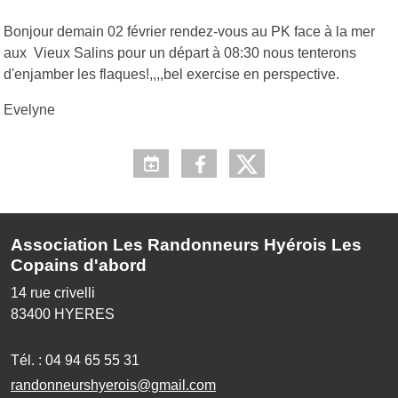
Bonjour demain 02 février rendez-vous au PK face à la mer
aux Vieux Salins pour un départ à 08:30 nous tenterons
d'enjamber les flaques!,,,,bel exercise en perspective.
Evelyne
Association Les Randonneurs Hyérois Les
Copains d'abord
14 rue crivelli
83400
HYERES
Tél. :
04 94 65 55 31
randonneurshyerois@gmail.com