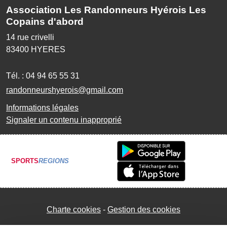
Association Les Randonneurs Hyérois Les
Copains d'abord
14 rue crivelli
83400
HYERES
Tél. :
04 94 65 55 31
randonneurshyerois@gmail.com
Informations légales
Signaler un contenu inapproprié
SPORTS
REGIONS
Charte cookies
Gestion des cookies