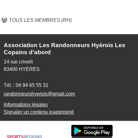
TOUS LES MEMBRES (RH)
Association Les Randonneurs Hyérois Les
Copains d'abord
14 rue crivelli
83400
HYERES
Tél. :
04 94 65 55 31
randonneurshyerois@gmail.com
Informations légales
Signaler un contenu inapproprié
SPORTS
REGIONS