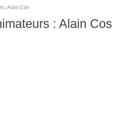
s : Alain Cos
imateurs : Alain Cos