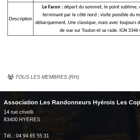
Le Faron :
départ du sommet, le point sublime, e
terminant par le côté nord ; visite possible du 
Description
débarquement. Une classique, mais avec toujours d
de vue sur Toulon et sa rade. IGN 3346
TOUS LES MEMBRES (RH)
Association Les Randonneurs Hyérois Les Cop
14 rue crivelli
83400
HYERES
Tél. :
04 94 65 55 31