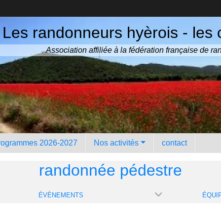
Les randonneurs hyèrois - les 
Association affiliée à la fédération française de 
rogrammes 2026-2027
Nos activités
contact
randonnée pédestre
ÉVÈNEMENTS
ÉQUI