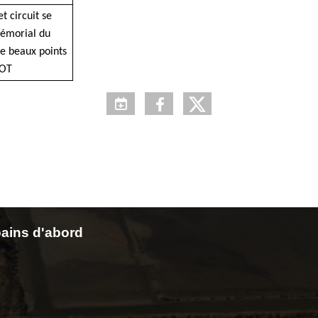
t circuit se
mémorial du
e beaux points
 OT
ains d'abord