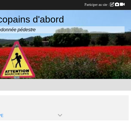
Participer au site :
copains d'abord
randonnée pédestre
PE