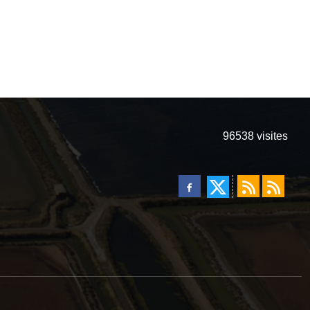
96538
visites