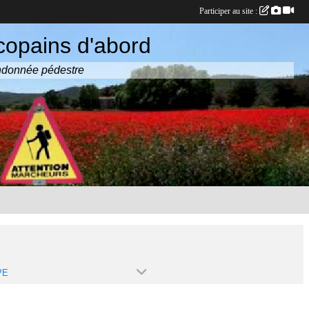
Participer au site :
copains d'abord
randonnée pédestre
PE