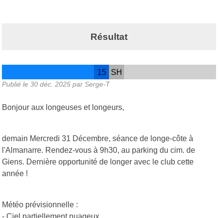
Résultat
15
SH
Publié le
30 déc. 2025
par Serge-T
Bonjour aux longeuses et longeurs,
demain Mercredi 31 Décembre, séance de longe-côte à
l'Almanarre. Rendez-vous à 9h30, au parking du cim. de
Giens. Dernière opportunité de longer avec le club cette
année !
Météo prévisionnelle :
- Ciel partiellement nuageux