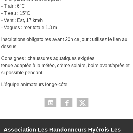
- T air : 6°C
- T eau : 15°C
- Vent : Est, 17 km/h
- Vagues : mer totale 1.3 m
Inscriptions obligatoires avant 20h ce jour : utilisez le lien au
dessus
Consignes : chaussures aquatiques exigées,
tenue adaptée à la météo, crème solaire, boire avant/après et
si possible pendant.
L'équipe animateurs longe-côte
Association Les Randonneurs Hyérois Les