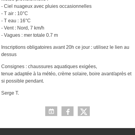
- Ciel nuageux avec pluies occasionnelles
- T air : 10°C
- T eau : 16°C
- Vent : Nord, 7 km/h
- Vagues : mer totale 0.7 m
Inscriptions obligatoires avant 20h ce jour : utilisez le lien au
dessus
Consignes : chaussures aquatiques exigées,
tenue adaptée à la météo, crème solaire, boire avant/après et
si possible pendant.
Serge T.