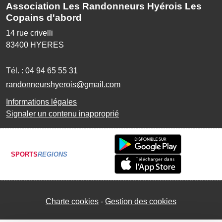
Association Les Randonneurs Hyérois Les
Copains d'abord
14 rue crivelli
83400
HYERES
Tél. :
04 94 65 55 31
randonneurshyerois@gmail.com
Informations légales
Signaler un contenu inapproprié
SPORTS
REGIONS
Charte cookies
Gestion des cookies