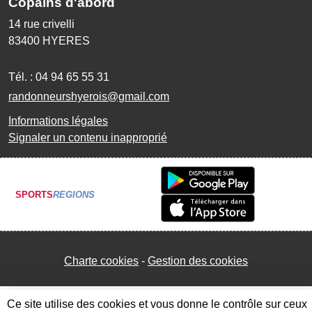
Copains d'abord
14 rue crivelli
83400
HYERES
Tél. :
04 94 65 55 31
randonneurshyerois@gmail.com
Informations légales
Signaler un contenu inapproprié
SPORTS
REGIONS
Charte cookies
Gestion des cookies
Ce site utilise des cookies et vous donne le contrôle sur ceux