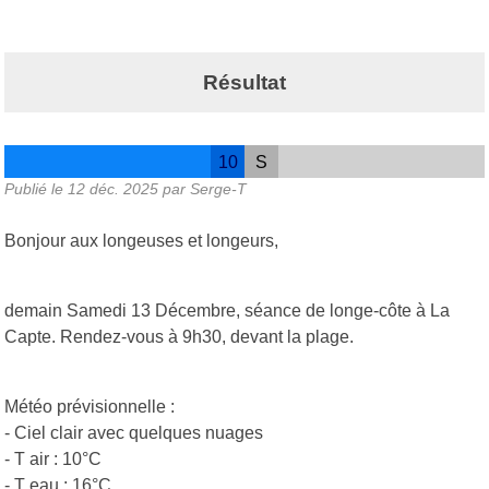
Résultat
10
S
Publié le
12 déc. 2025
par Serge-T
Bonjour aux longeuses et longeurs,
demain Samedi 13 Décembre, séance de longe-côte à La
Capte. Rendez-vous à 9h30, devant la plage.
Météo prévisionnelle :
- Ciel clair avec quelques nuages
- T air : 10°C
- T eau : 16°C