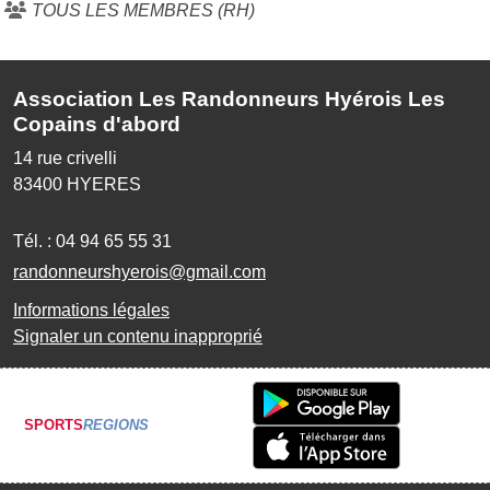
TOUS LES MEMBRES (RH)
Association Les Randonneurs Hyérois Les
Copains d'abord
14 rue crivelli
83400
HYERES
Tél. :
04 94 65 55 31
randonneurshyerois@gmail.com
Informations légales
Signaler un contenu inapproprié
SPORTS
REGIONS