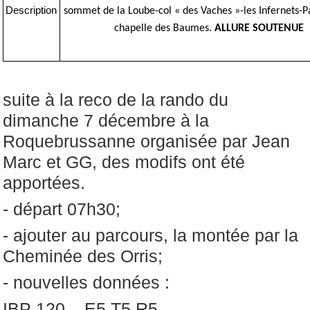
Description
sommet de la Loube-col « des Vaches »-les Infernets-P
chapelle des Baumes.
ALLURE SOUTENUE
suite à la reco de la rando du
dimanche 7 décembre à la
Roquebrussanne organisée par Jean
Marc et GG, des modifs ont été
apportées.
- départ 07h30;
- ajouter au parcours, la montée par la
Cheminée des Orris;
- nouvelles données :
IBP 120, E5 T5 R5