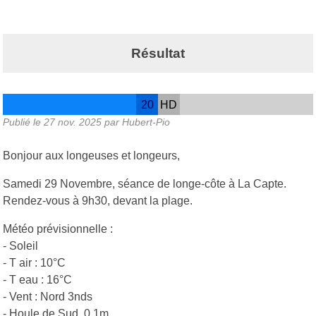
Résultat
20
HD
Publié le
27 nov. 2025
par Hubert-Pio
Bonjour aux longeuses et longeurs,
Samedi 29 Novembre, séance de longe-côte à La Capte.
Rendez-vous à 9h30, devant la plage.
Météo prévisionnelle :
- Soleil
- T air : 10°C
- T eau : 16°C
- Vent : Nord 3nds
- Houle de Sud, 0,1m