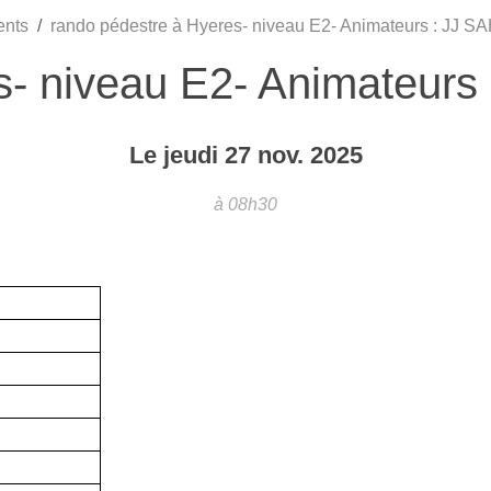
ents
rando pédestre à Hyeres- niveau E2- Animateurs : JJ SA
s- niveau E2- Animateurs 
Le
jeudi
27
nov.
2025
à 08h30