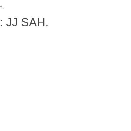
H.
: JJ SAH.