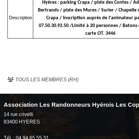
Hyères : parking Crapa / piste des Contes / Ad
Bertrands / piste des Mures / Surier / Chapelle 
Description
Crapa / Inscription auprès de l'animateur p
07.50.30.92.50 /Limité à 20 personnes / Batons c
carte OT. 3446
TOUS LES MEMBRES (RH)
Association Les Randonneurs Hyérois Les Cop
14 rue crivelli
83400
HYERES
Tél. :
04 94 65 55 31