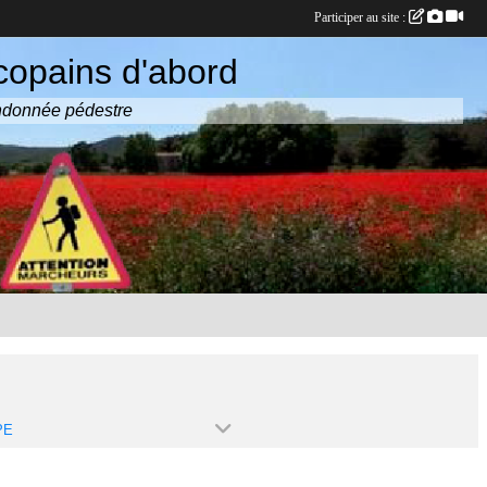
Participer au site :
copains d'abord
randonnée pédestre
PE