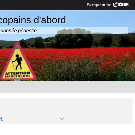
Participer au site :
copains d'abord
randonnée pédestre
PE