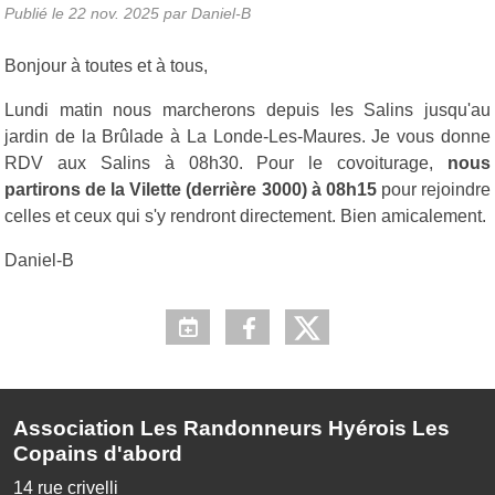
Publié le
22 nov. 2025
par Daniel-B
Bonjour à toutes et à tous,
Lundi matin nous marcherons depuis les Salins jusqu'au
jardin de la Brûlade à La Londe-Les-Maures. Je vous donne
RDV aux Salins à 08h30. Pour le covoiturage,
nous
partirons de la Vilette (derrière 3000) à 08h15
pour rejoindre
celles et ceux qui s'y rendront directement. Bien amicalement.
Daniel-B
Association Les Randonneurs Hyérois Les
Copains d'abord
14 rue crivelli