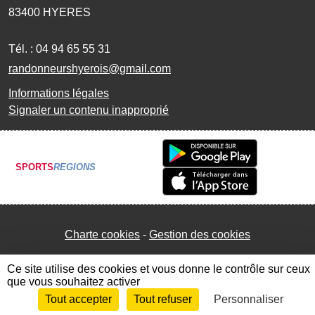
83400
HYERES
Tél. :
04 94 65 55 31
randonneurshyerois@gmail.com
Informations légales
Signaler un contenu inapproprié
SPORTS
REGIONS
Charte cookies
Gestion des cookies
Ce site utilise des cookies et vous donne le contrôle sur ceux
que vous souhaitez activer
Tout accepter
Tout refuser
Personnaliser
Envie de participer ?
Connexion