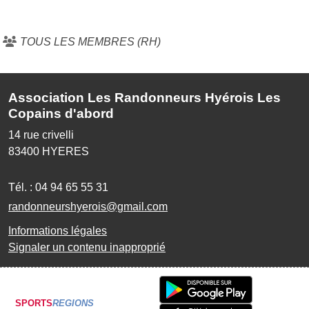
TOUS LES MEMBRES (RH)
Association Les Randonneurs Hyérois Les
Copains d'abord
14 rue crivelli
83400
HYERES
Tél. :
04 94 65 55 31
randonneurshyerois@gmail.com
Informations légales
Signaler un contenu inapproprié
SPORTS
REGIONS