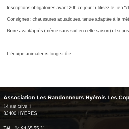
Inscriptions obligatoires avant 20h ce jour : utilisez le lien "
Consignes : chaussures aquatiques, tenue adaptée à la mét
Boire avant/après (même sans soif en cette saison) et si po
L'équipe animateurs longe-côte
Association Les Randonneurs Hyérois Les Cop
14 rue crivelli
83400
HYERES
Tél. :
04 94 65 55 31