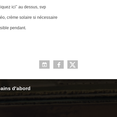
cliquez ici" au dessus, svp
éo, crème solaire si nécessaire
ssible pendant.
ains d'abord