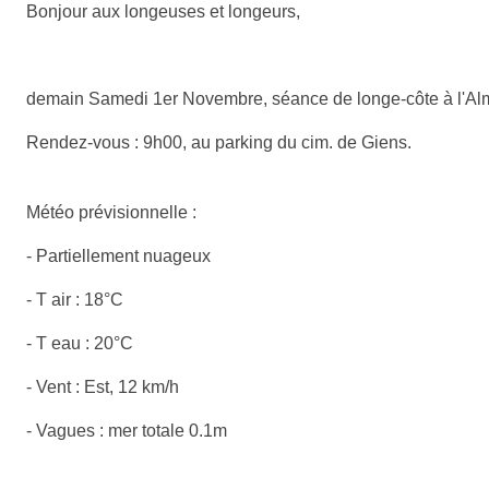
Bonjour aux longeuses et longeurs,
demain Samedi 1er Novembre, séance de longe-côte à l'Al
Rendez-vous : 9h00, au parking du cim. de Giens.
Météo prévisionnelle :
- Partiellement nuageux
- T air : 18°C
- T eau : 20°C
- Vent : Est, 12 km/h
- Vagues : mer totale 0.1m