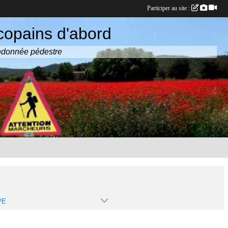
Participer au site :
copains d'abord
randonnée pédestre
PE