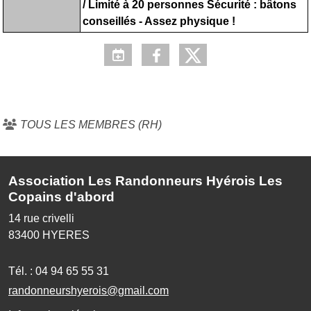
/ Limité à 20 personnes Sécurité : bâtons
conseillés - Assez physique !
TOUS LES MEMBRES (RH)
Association Les Randonneurs Hyérois Les
Copains d'abord
14 rue crivelli
83400
HYERES
Tél. :
04 94 65 55 31
randonneurshyerois@gmail.com