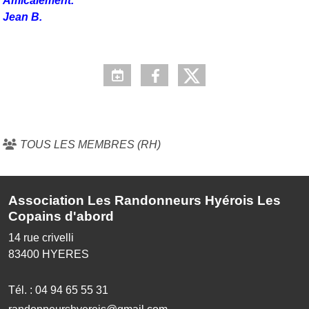
Amicalement.
Jean B.
TOUS LES MEMBRES (RH)
Association Les Randonneurs Hyérois Les
Copains d'abord
14 rue crivelli
83400
HYERES
Tél. :
04 94 65 55 31