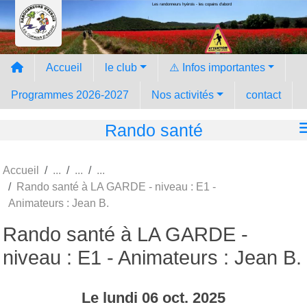
Les randonneurs hyèrois - les copains d'abord
Panneau de gestion des cookies
Accueil
le club
⚠️ Infos importantes
Programmes 2026-2027
Nos activités
contact
Rando santé
Accueil
Rando santé à LA GARDE - niveau : E1 -
Animateurs : Jean B.
Rando santé à LA GARDE -
niveau : E1 - Animateurs : Jean B.
Le
lundi
06
oct.
2025