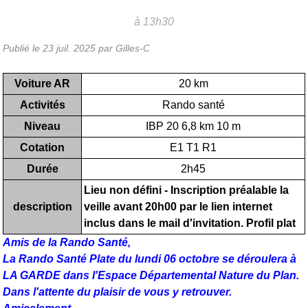
à 13h30
Publié le
23 juil. 2025
par Gilles-C
Voiture AR
20 km
Activités
Rando santé
Niveau
IBP 20 6,8 km 10 m
Cotation
E1 T1 R1
Durée
2h45
Lieu non défini - Inscription préalable la
description
veille avant 20h00 par le lien internet
inclus dans le mail d'invitation. Profil plat
Amis de la Rando Santé,
La Rando Santé Plate du lundi 06 octobre se déroulera à
LA GARDE dans l'Espace Départemental Nature du Plan.
Dans l'attente du plaisir de vous y retrouver.