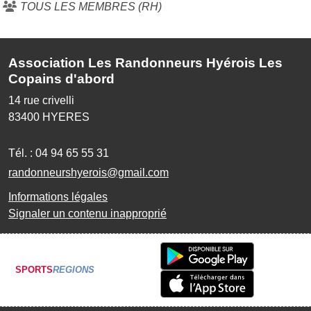
TOUS LES MEMBRES (RH)
Association Les Randonneurs Hyérois Les
Copains d'abord
14 rue crivelli
83400
HYERES
Tél. :
04 94 65 55 31
randonneurshyerois@gmail.com
Informations légales
Signaler un contenu inapproprié
SPORTS
REGIONS