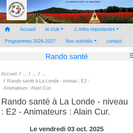
Les randonneurs hyèrois - les copains d'abord
Panneau de gestion des cookies
Accueil
le club
⚠️ Infos importantes
Programmes 2026-2027
Nos activités
contact
Rando santé
Accueil
Rando santé à La Londe - niveau : E2 -
Animateurs : Alain Cur.
Rando santé à La Londe - niveau
: E2 - Animateurs : Alain Cur.
Le
vendredi
03
oct.
2025