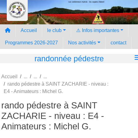
Les randonneurs hyèrois - les copains d'abord
Panneau de gestion des cookies
Accueil
le club
⚠️ Infos importantes
Programmes 2026-2027
Nos activités
contact
randonnée pédestre
Accueil
rando pédestre à SAINT ZACHARIE - niveau :
E4 - Animateurs : Michel G.
rando pédestre à SAINT
ZACHARIE - niveau : E4 -
Animateurs : Michel G.