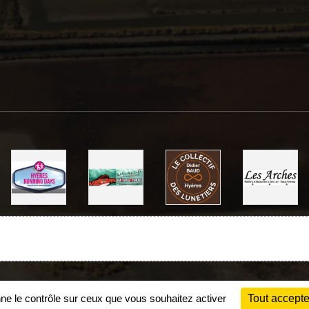
Charte cookies
Gestion des cookies
nne le contrôle sur ceux que vous souhaitez activer
Tout accepte