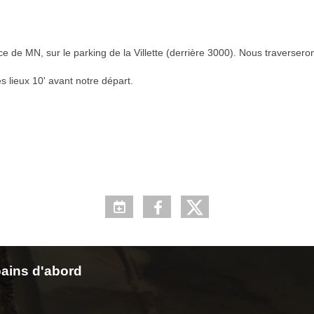
e de MN, sur le parking de la Villette (derrière 3000). Nous traverseron
s lieux 10' avant notre départ.
ains d'abord