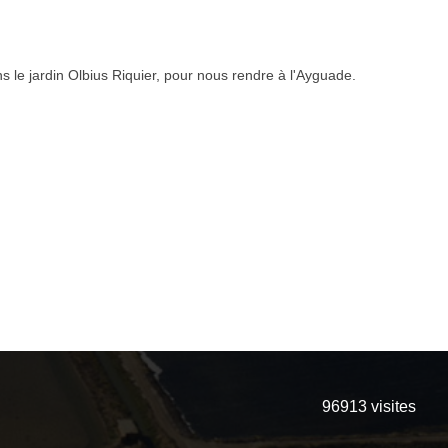
s le jardin Olbius Riquier, pour nous rendre à l'Ayguade.
96913
visites