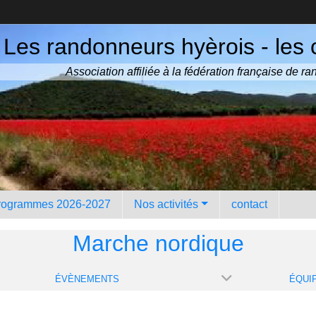
Les randonneurs hyèrois - les 
Association affiliée à la fédération française de 
rogrammes 2026-2027
Nos activités
contact
Marche nordique
ÉVÈNEMENTS
ÉQUI