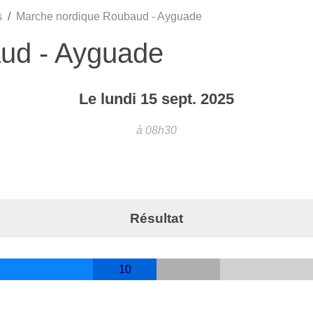
s
Marche nordique Roubaud - Ayguade
ud - Ayguade
Le
lundi
15
sept.
2025
à 08h30
Résultat
10