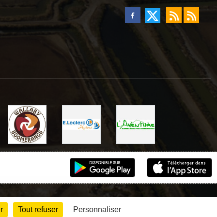
r
Tout refuser
Personnaliser