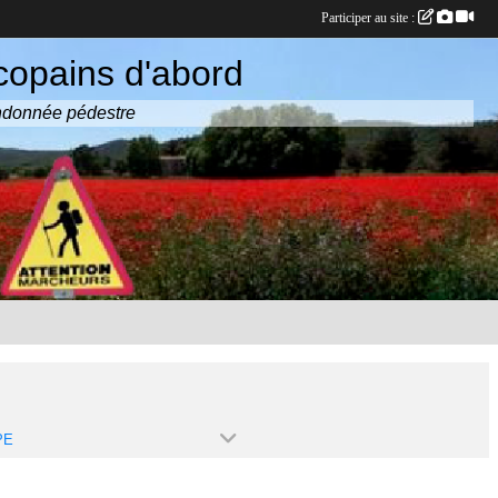
Participer au site :
copains d'abord
randonnée pédestre
PE