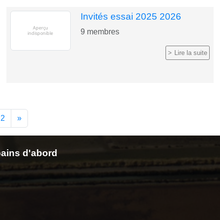
Invités essai 2025 2026
9
membres
Lire la suite
2
»
ains d'abord