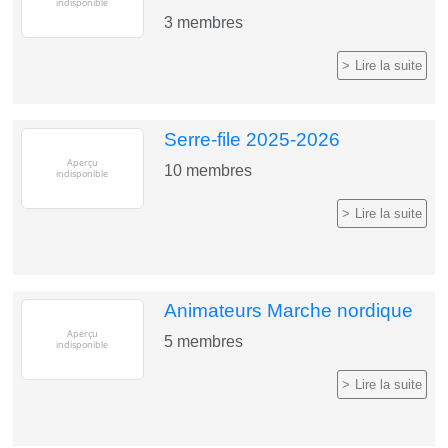
3
membres
Lire la suite
Serre-file 2025-2026
10
membres
Lire la suite
Animateurs Marche nordique
5
membres
Lire la suite