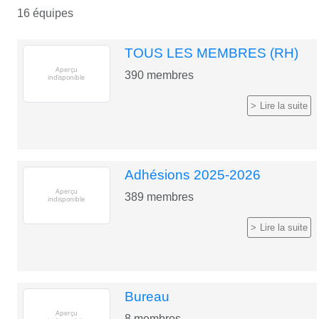
16 équipes
TOUS LES MEMBRES (RH)
390
membres
Lire la suite
Adhésions 2025-2026
389
membres
Lire la suite
Bureau
8
membres