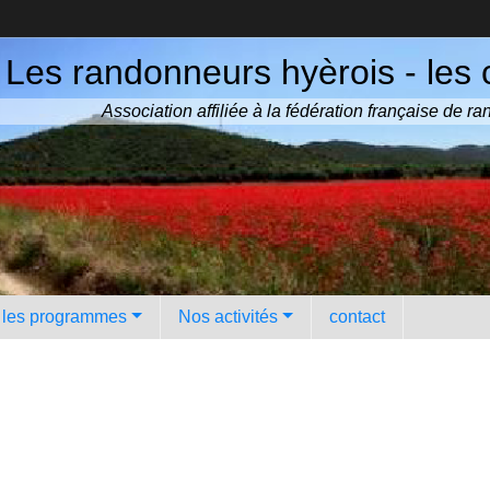
Les randonneurs hyèrois - les 
Association affiliée à la fédération française de 
️ les programmes
Nos activités
contact