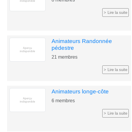
Lire la suite
Animateurs Randonnée
pédestre
21
membres
Lire la suite
Animateurs longe-côte
6
membres
Lire la suite