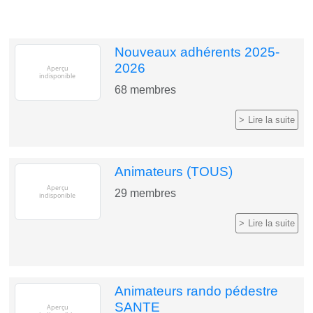
Nouveaux adhérents 2025-
2026
68
membres
Lire la suite
Animateurs (TOUS)
29
membres
Lire la suite
Animateurs rando pédestre
SANTE