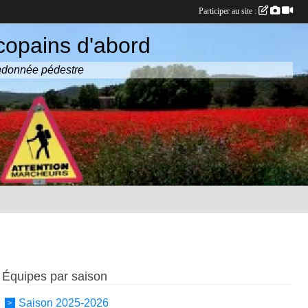
Participer au site :
copains d'abord
randonnée pédestre
Équipes par saison
Saison 2025-2026