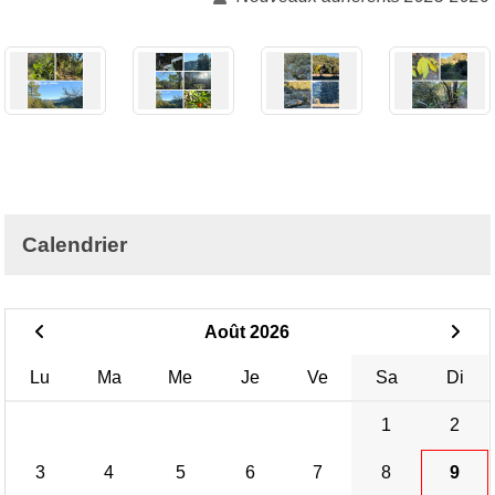
Calendrier
Août 2026
Lu
Ma
Me
Je
Ve
Sa
Di
1
2
3
4
5
6
7
8
9