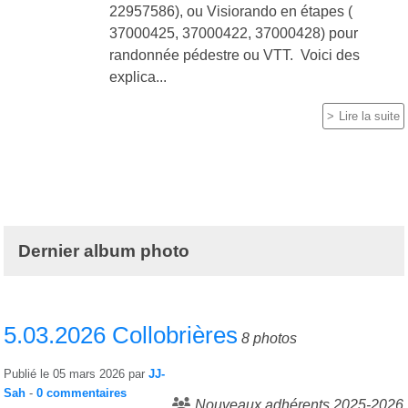
22957586), ou Visiorando en étapes (
37000425, 37000422, 37000428) pour
randonnée pédestre ou VTT. Voici des
explica...
Lire la suite
Dernier album photo
5.03.2026 Collobrières
8 photos
Publié le
05 mars 2026
par
JJ-
Sah
-
0
commentaires
Nouveaux adhérents 2025-2026