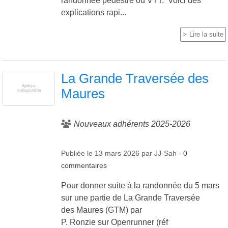
randonnée pédestre ou VTT. Voici des
explications rapi...
Lire la suite
La Grande Traversée des
Maures
Nouveaux adhérents 2025-2026
Publiée le
13 mars 2026
par
JJ-Sah
-
0
commentaires
Pour donner suite à la randonnée du 5 mars
sur une partie de La Grande Traversée
des Maures (GTM) par
P. Ronzie sur Openrunner (réf