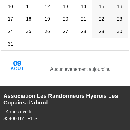
10
11
12
13
14
15
16
17
18
19
20
21
22
23
24
25
26
27
28
29
30
31
09
AOÛT
Aucun évènement aujourd'hui
Association Les Randonneurs Hyérois Les
Copains d'abord
14 rue crivelli
83400
HYERES