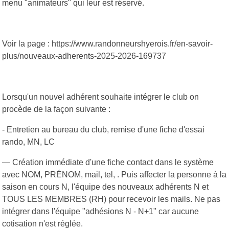
menu "animateurs" qui leur est réservé.
Voir la page :
https://www.randonneurshyerois.fr/en-savoir-
plus/nouveaux-adherents-2025-2026-169737
Lorsqu'un nouvel adhérent souhaite intégrer le club on
procède de la façon suivante :
- Entretien au bureau du club, remise d'une fiche d'essai
rando, MN, LC
— Création immédiate d'une fiche contact dans le système
avec NOM, PRÉNOM, mail, tel, . Puis affecter la personne à la
saison en cours N, l'équipe des nouveaux adhérents N et
TOUS LES MEMBRES (RH) pour recevoir les mails. Ne pas
intégrer dans l'équipe "adhésions N - N+1" car aucune
cotisation n'est réglée.