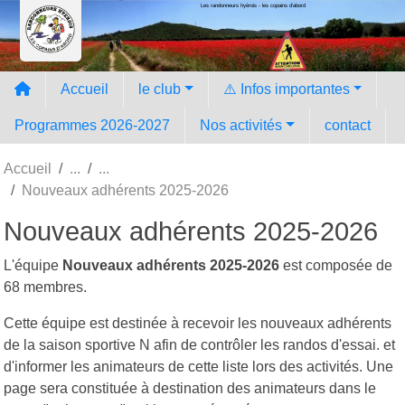
Les randonneurs hyèrois - les copains d'abord
Panneau de gestion des cookies
Accueil
le club
⚠️ Infos importantes
Programmes 2026-2027
Nos activités
contact
Accueil
Nouveaux adhérents 2025-2026
Nouveaux adhérents 2025-2026
L'équipe
Nouveaux adhérents 2025-2026
est composée de
68 membres.
Cette équipe est destinée à recevoir les nouveaux adhérents
de la saison sportive N afin de contrôler les randos d'essai. et
d'informer les animateurs de cette liste lors des activités. Une
page sera constituée à destination des animateurs dans le