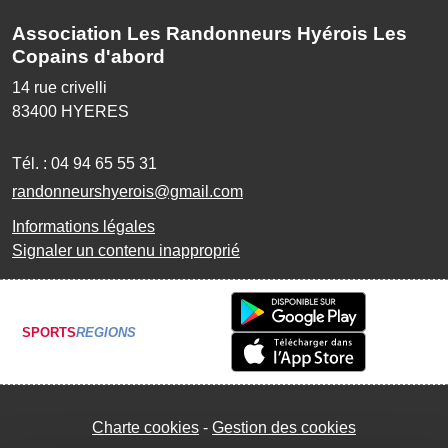
Association Les Randonneurs Hyérois Les
Copains d'abord
14 rue crivelli
83400
HYERES
Tél. :
04 94 65 55 31
randonneurshyerois@gmail.com
Informations légales
Signaler un contenu inapproprié
SPORTS
REGIONS
Charte cookies
Gestion des cookies