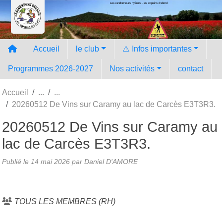
Les randonneurs hyèrois - les copains d'abord
Panneau de gestion des cookies
Accueil
le club
⚠️ Infos importantes
Programmes 2026-2027
Nos activités
contact
Accueil
20260512 De Vins sur Caramy au lac de Carcès E3T3R3.
20260512 De Vins sur Caramy au
lac de Carcès E3T3R3.
Publié le
14 mai 2026
par Daniel D'AMORE
TOUS LES MEMBRES (RH)